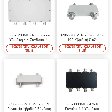
600-4200MHz N Γυναικεία
698-2700MHz 2in2out 4.3-
Υβριδική 4 4 Συνδυαστής
10F Υβριδική ζεύξη
χαμηλή PIM -161dBC
Πάρτε την καλύτερη
Πάρτε την καλύτερη
τιμή
τιμή
698-3800MHz 2in 2out N
698-3800MHz 4.3-10
Γυναικεία Υβριδική Σύνδεση
Γυναίκα 4:4 Υβριδικός