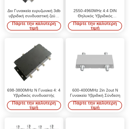
Διν Γυναικεία ευρυζωνική 3db
2550-4960MHz 4:4 DIN
υβριδική συνδυαστική ζεύξη
Θηλυκός Υβριδικός
50 Ωμ
Συνδυαστής
Πάρτε την καλύτερη
Πάρτε την καλύτερη
τιμή
τιμή
698-3800MHz N Γυναίκα 4: 4
600-4000MHz 2in 2out N
Υβριδικός συνδυαστής
Γυναικεία Υβριδική Σύνδεση
Πάρτε την καλύτερη
Πάρτε την καλύτερη
τιμή
τιμή