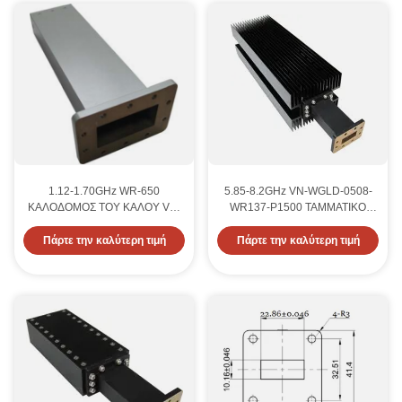
1.12-1.70GHz WR-650
5.85-8.2GHz VN-WGLD-0508-
ΚΑΛΟΔΟΜΟΣ ΤΟΥ ΚΑΛΟΥ VN-
WR137-P1500 ΤΑΜΜΑΤΙΚΟ
WGLD-011017-WR650
ΤΟΥ ΚΑΛΟΥ
Πάρτε την καλύτερη τιμή
Πάρτε την καλύτερη τιμή