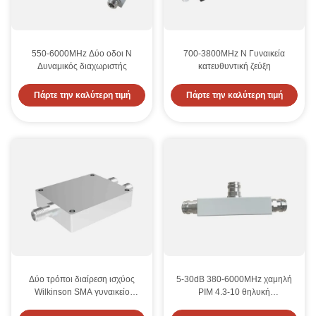
550-6000MHz Δύο οδοι Ν
700-3800MHz N Γυναικεία
Δυναμικός διαχωριστής
κατευθυντική ζεύξη
Πάρτε την καλύτερη τιμή
Πάρτε την καλύτερη τιμή
Δύο τρόποι διαίρεση ισχύος
5-30dB 380-6000MHz χαμηλή
Wilkinson SMA γυναικείο
PIM 4.3-10 θηλυκή
διαίρεση ισχύος ευρυζωνικής
ραδιοσυχνότητα