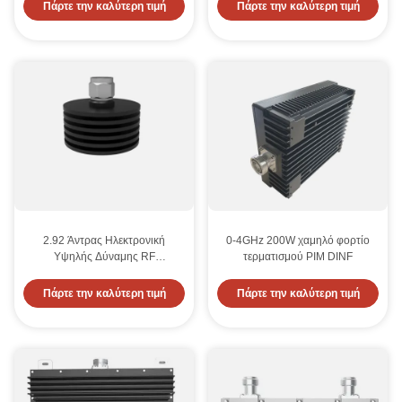
ζώνης
Πάρτε την καλύτερη τιμή
Πάρτε την καλύτερη τιμή
2.92 Άντρας Ηλεκτρονική
0-4GHz 200W χαμηλό φορτίο
Υψηλής Δύναμης RF
τερματισμού PIM DINF
Φανταστικό φορτίο 50 Ωμ DC-
40GHz 20W
Πάρτε την καλύτερη τιμή
Πάρτε την καλύτερη τιμή