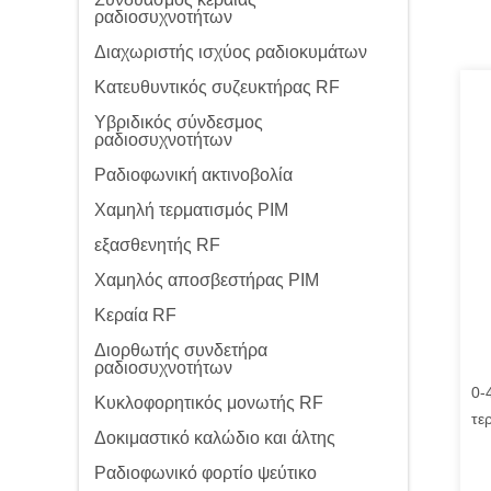
ραδιοσυχνοτήτων
Διαχωριστής ισχύος ραδιοκυμάτων
Κατευθυντικός συζευκτήρας RF
Υβριδικός σύνδεσμος
ραδιοσυχνοτήτων
Ραδιοφωνική ακτινοβολία
Χαμηλή τερματισμός PIM
εξασθενητής RF
Χαμηλός αποσβεστήρας PIM
Κεραία RF
Διορθωτής συνδετήρα
ραδιοσυχνοτήτων
0-
Κυκλοφορητικός μονωτής RF
τε
Δοκιμαστικό καλώδιο και άλτης
Ραδιοφωνικό φορτίο ψεύτικο