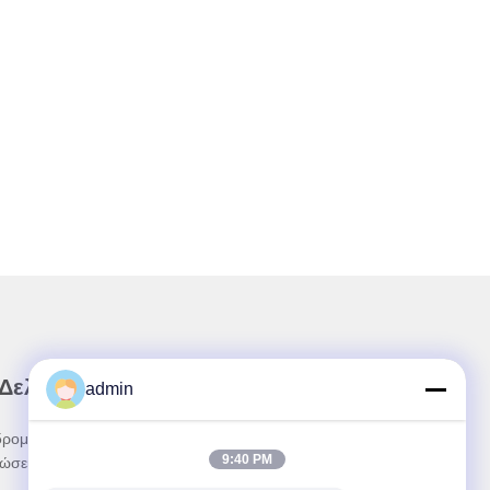
 Δελτίο Ενημέρωσης
admin
ρομηθείτε στο ενημερωτικό μας δελτίο για
9:40 PM
ώσεις και πολλά άλλα.