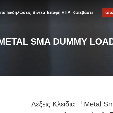
ντα
Εκδηλώσεις
Βίντεο
Επαφή ΗΠΑ
Κατεβάστε
απ
METAL SMA DUMMY LOA
Λέξεις Κλειδιά 「metal