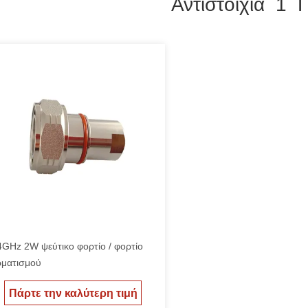
Αντιστοιχία 1 
4GHz 2W ψεύτικο φορτίο / φορτίο
ρματισμού
Πάρτε την καλύτερη τιμή