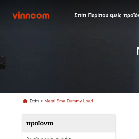
Σπίτι
Περίπου εμείς
προϊό
Σπίτι
>
Metal Sma Dummy Load
προϊόντα
Συνδυασμός κεραίας