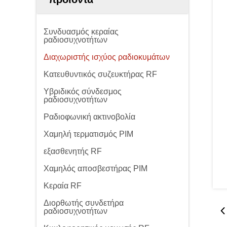
Συνδυασμός κεραίας
ραδιοσυχνοτήτων
Διαχωριστής ισχύος ραδιοκυμάτων
Κατευθυντικός συζευκτήρας RF
Υβριδικός σύνδεσμος
ραδιοσυχνοτήτων
Ραδιοφωνική ακτινοβολία
Χαμηλή τερματισμός PIM
εξασθενητής RF
Χαμηλός αποσβεστήρας PIM
Κεραία RF
Διορθωτής συνδετήρα
ραδιοσυχνοτήτων