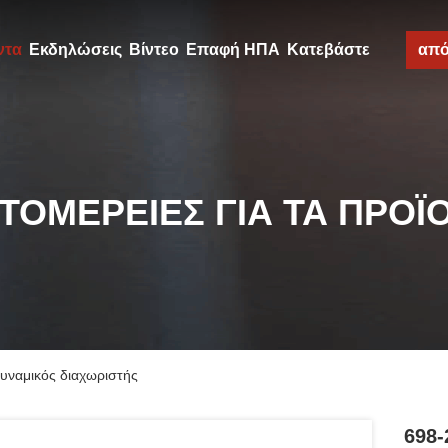
ντα
Εκδηλώσεις
Βίντεο
Επαφή ΗΠΑ
Κατεβάστε
απ
ΤΟΜΈΡΕΙΕΣ ΓΙΑ ΤΑ ΠΡΟΪ
υναμικός διαχωριστής
698-