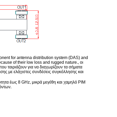
onent for antenna distribution system (DAS) and
ecause of their low loss and rugged nature., οι
που ταιριάζουν για να διαχωρίζουν τα σήματα
εσης με ελάχιστες συνδέσεις συγκόλλησης και
τητα έως 8 GHz, μικρά μεγέθη και χαμηλό PIM
όντων.