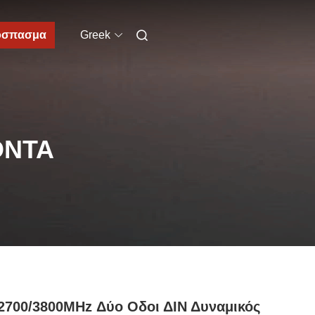
όσπασμα
Greek
ΌΝΤΑ
2700/3800MHz Δύο Οδοι ΔΙΝ Δυναμικός