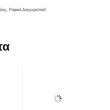
χύος
,
Ραφικό Διαχωριστικό
τα