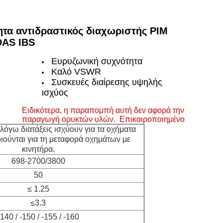
ητα αντιδραστικός διαχωριστής PIM
DAS IBS
Ευρυζωνική συχνότητα
Καλό VSWR
Συσκευές διαίρεσης υψηλής
ισχύος
Ειδικότερα, η παραπομπή αυτή δεν αφορά την
παραγωγή ορυκτών υλών.
Επικαιροποιημένο
ν λόγω διατάξεις ισχύουν για τα οχήματα
ούνται για τη μεταφορά οχημάτων με
κινητήρα.
698-2700/3800
50
≤ 1.25
≤3.3
-140 / -150 / -155 / -160