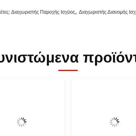
κέτες:
Διαχωριστής Παροχής Ισχύος
,
Διαχωριστής Διανομής Ισ
υνιστώμενα προϊόν