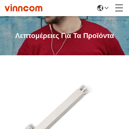
Λεπτομέρειες Για Τα Προϊόντα