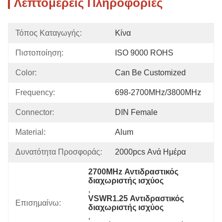
Λεπτομερείς Πληροφορίες
Τόπος Καταγωγής:
Κίνα
Πιστοποίηση:
ISO 9000 ROHS
Color:
Can Be Customized
Frequency:
698-2700MHz/3800MHz
Connector:
DIN Female
Material:
Alum
Δυνατότητα Προσφοράς:
2000pcs Ανά Ημέρα
2700MHz Αντιδραστικός 
διαχωριστής ισχύος
, 
VSWR1.25 Αντιδραστικός 
Επισημαίνω:
διαχωριστής ισχύος
, 