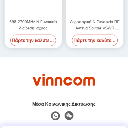
698-2700MHz N Γυναικεία
Αεροπορική N Γυναικεία RF
διαίρεση ισχύος
Αντένα Splitter VSWR
Λιγότερο 1.25 / Λιγότερο 1.3
Πάρτε την καλύτερη τιμή
Πάρτε την καλύτερη τιμή
700-4000MHz
Μέσα Κοινωνικής Δικτύωσης