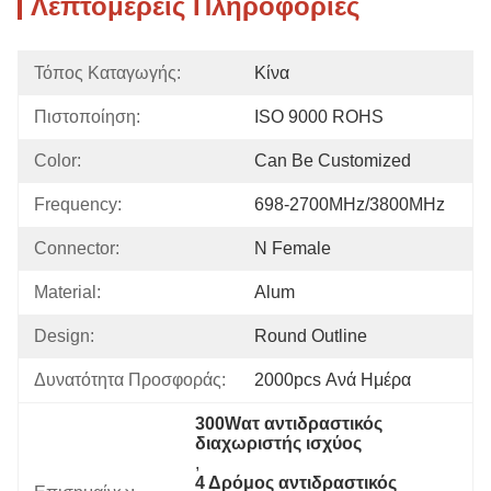
Λεπτομερείς Πληροφορίες
Τόπος Καταγωγής:
Κίνα
Πιστοποίηση:
ISO 9000 ROHS
Color:
Can Be Customized
Frequency:
698-2700MHz/3800MHz
Connector:
N Female
Material:
Alum
Design:
Round Outline
Δυνατότητα Προσφοράς:
2000pcs Ανά Ημέρα
300Wατ αντιδραστικός 
διαχωριστής ισχύος
, 
4 Δρόμος αντιδραστικός 