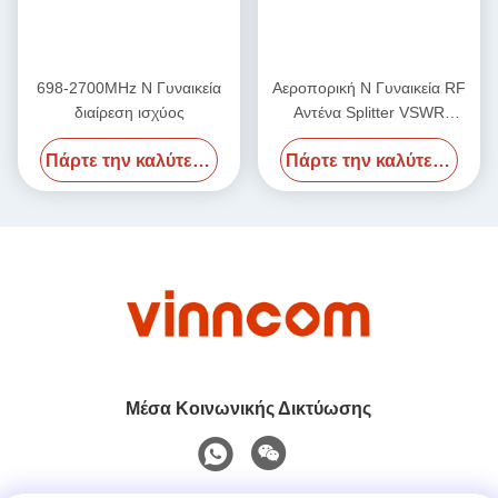
698-2700MHz N Γυναικεία
Αεροπορική N Γυναικεία RF
διαίρεση ισχύος
Αντένα Splitter VSWR
Λιγότερο 1.25 / Λιγότερο 1.3
Πάρτε την καλύτερη τιμή
Πάρτε την καλύτερη τιμή
700-4000MHz
Μέσα Κοινωνικής Δικτύωσης