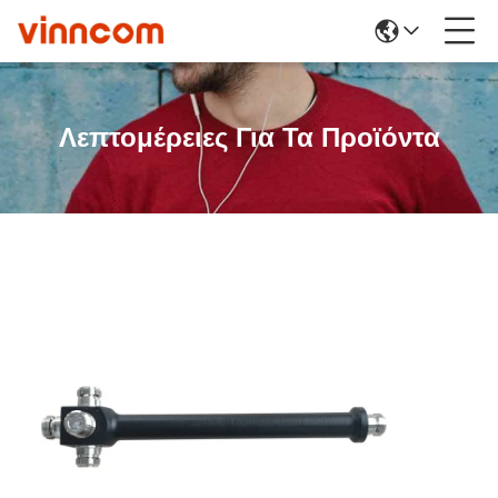
Λεπτομέρειες Για Τα Προϊόντα