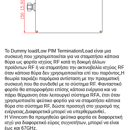
Το Dummy load/Low PIM Termination/Load είναι μια
συσκευή που χρησιμοποιείται για να σταματήσει κάποια
θύρα ως φορτίο ισχύος RF κατά τη δοκιμή άλλων
προϊόντων RF ή να σταματήσει την ακτινοβολία ισχύος RF
όταν κάποια θύρα δεν χρησιμοποιείται επί του παρόντος,Η
θεωρία ταιριάζει παρόμοια αντίσταση με την πραγματική
συσκευή που θα συνδεθεί με το σύστημα RF. Φανταστικό
φορτίο θα απορροφήσει επίσης κάποια ενέργεια και να
πάρει θέρμανση όταν λειτουργεί σύστημα RFA, έτσι όταν
χρησιμοποιείτε ψεύτικο φορτίο για να σταματήσει κάποια
θύρα στο σύστημα RF, δώστε προσοχή στο χειρισμό της
ενέργειας,Διαφορετικά μπορεί να υπερθερμανθεί..
Η Vinncom θα προμηθεύει ψεύτικα φορτία σε διαφορετική
ισχύ για διαφορετικό εύρος συχνοτήτων, μπορεί να είναι
έως και 67GHz.