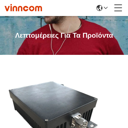
Λεπτομέρειες Για Τα Προϊόντα