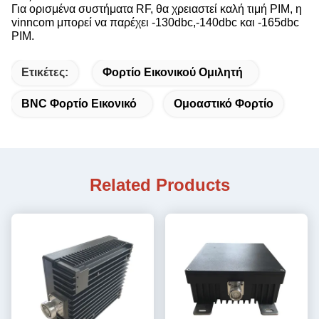
Για ορισμένα συστήματα RF, θα χρειαστεί καλή τιμή PIM, η
vinncom μπορεί να παρέχει -130dbc,-140dbc και -165dbc
PIM.
Ετικέτες:
Φορτίο Εικονικού Ομιλητή
BNC Φορτίο Εικονικό
Ομοαστικό Φορτίο
Related Products