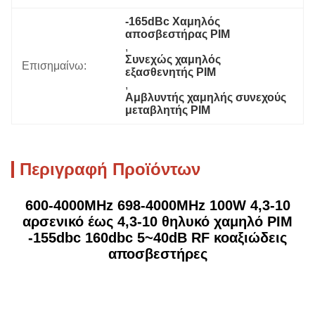
-165dBc Χαμηλός 
αποσβεστήρας PIM
, 
Συνεχώς χαμηλός 
Επισημαίνω:
εξασθενητής PIM
, 
Αμβλυντής χαμηλής συνεχούς 
μεταβλητής PIM
Περιγραφή Προϊόντων
600-4000MHz 698-4000MHz 100W 4,3-10
αρσενικό έως 4,3-10 θηλυκό χαμηλό PIM
-155dbc 160dbc 5~40dB RF κοαξιώδεις
αποσβεστήρες