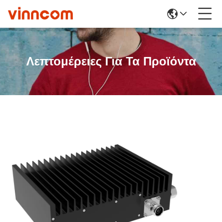
Λεπτομέρειες Για Τα Προϊόντα