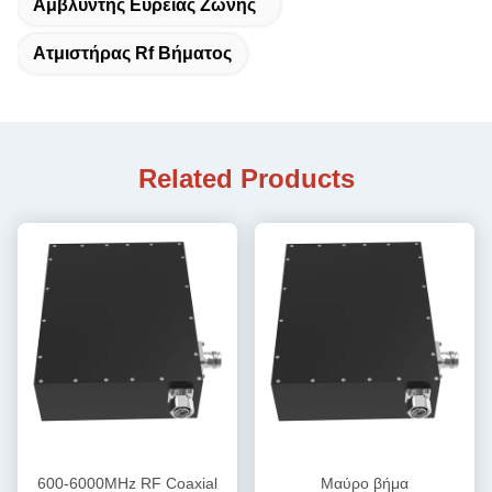
Αμβλύντης Ευρείας Ζώνης
Ατμιστήρας Rf Βήματος
Related Products
600-6000MHz RF Coaxial
Μαύρο βήμα