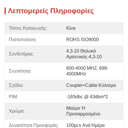
Λεπτομερείς Πληροφορίες
Τόπος Καταγωγής:
Κίνα
Πιστοποίηση:
ROHS ISO9000
4.3-10 Θηλυκό 
Συνδετήρας:
Αρσενικός-4,3-10
600-4000 MHZ, 698-
Συχνότητα:
4000MHz
Σχέδιο:
Coupler+Cable Κύλισμα
PIM:
-165dbc @ 43dbm*2
Μαύρο Ή 
Χρώμα:
Προσαρμοσμένο
Δυνατότητα Προσφοράς:
100pcs Ανά Ημέρα