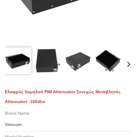
Ελαφρύς Χαμηλού PIM Attenuator Συνεχώς Μεταβλητός
Attenuator -165dbc
Brand Name:
Vinncom
Model Number: