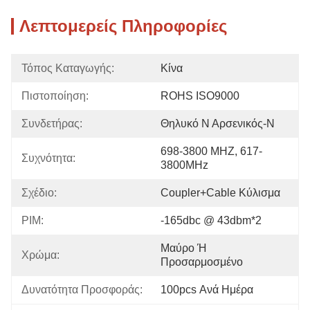
Λεπτομερείς Πληροφορίες
Τόπος Καταγωγής:
Κίνα
Πιστοποίηση:
ROHS ISO9000
Συνδετήρας:
Θηλυκό Ν Αρσενικός-Ν
698-3800 MHZ, 617-
Συχνότητα:
3800MHz
Σχέδιο:
Coupler+Cable Κύλισμα
PIM:
-165dbc @ 43dbm*2
Μαύρο Ή 
Χρώμα:
Προσαρμοσμένο
Δυνατότητα Προσφοράς:
100pcs Ανά Ημέρα