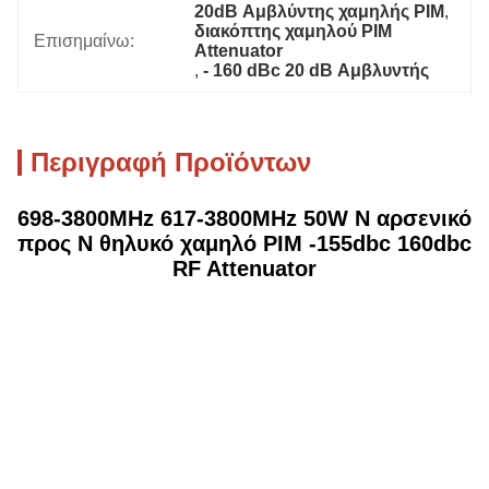
20dB Αμβλύντης χαμηλής PIM
, 
διακόπτης χαμηλού PIM 
Επισημαίνω:
Attenuator
, 
- 160 dBc 20 dB Αμβλυντής
Περιγραφή Προϊόντων
698-3800MHz 617-3800MHz 50W N αρσενικό
προς N θηλυκό χαμηλό PIM -155dbc 160dbc
RF Attenuator