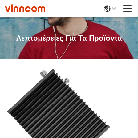
Λεπτομέρειες Για Τα Προϊόντα