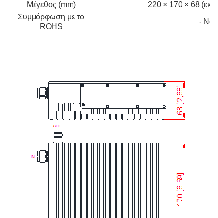
Μέγεθος (mm)
220 × 170 × 68 (εκτ
Συμμόρφωση με το
- Ναι,
ROHS