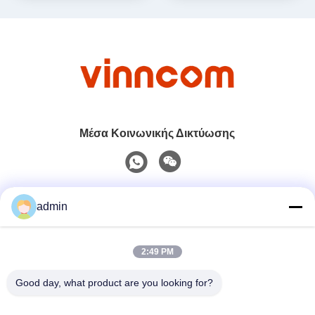
Μέσα Κοινωνικής Δικτύωσης
Γρήγορη επικοινωνία
admin
Τηλ.
2:49 PM
0086-551-65396351
Good day, what product are you looking for?
Ηλεκτρονικό