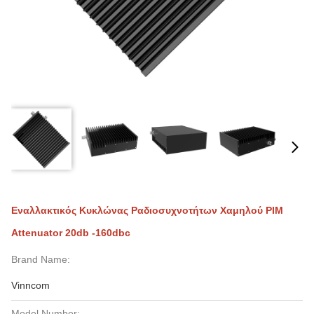
Εναλλακτικός Κυκλώνας Ραδιοσυχνοτήτων Χαμηλού PIM
Attenuator 20db -160dbc
Brand Name:
Vinncom
Model Number: