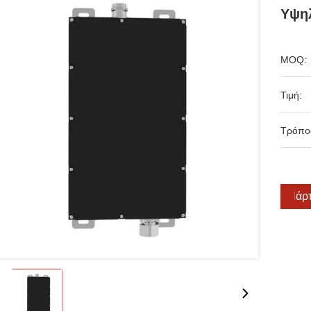
Υψηλ
MOQ:
Τιμή:
Τρόπο
Πάρτ