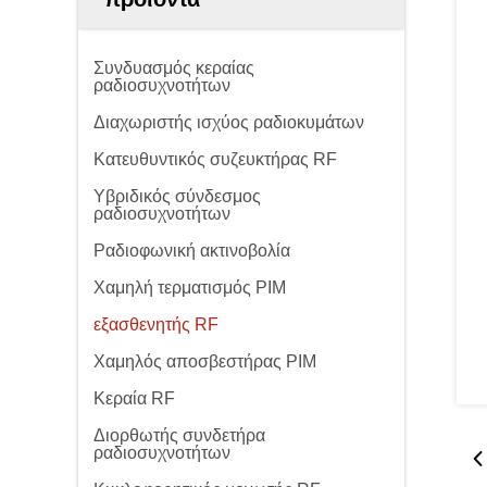
Συνδυασμός κεραίας
ραδιοσυχνοτήτων
Διαχωριστής ισχύος ραδιοκυμάτων
Κατευθυντικός συζευκτήρας RF
Υβριδικός σύνδεσμος
ραδιοσυχνοτήτων
Ραδιοφωνική ακτινοβολία
Χαμηλή τερματισμός PIM
εξασθενητής RF
Χαμηλός αποσβεστήρας PIM
Κεραία RF
Διορθωτής συνδετήρα
ραδιοσυχνοτήτων