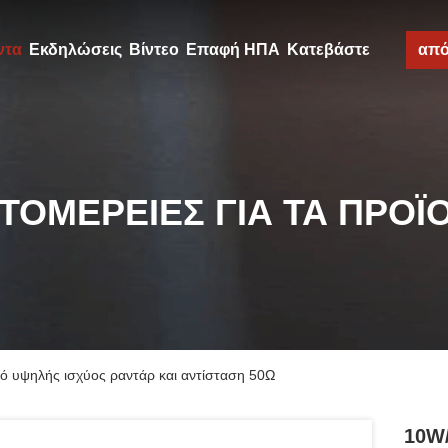
ντα
Εκδηλώσεις
Βίντεο
Επαφή ΗΠΑ
Κατεβάστε
απ
ΤΟΜΈΡΕΙΕΣ ΓΙΑ ΤΑ ΠΡΟΪ
μό υψηλής ισχύος ραντάρ και αντίσταση 50Ω
10W/