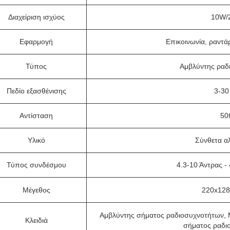
Διαχείριση ισχύος
10W/
Εφαρμογή
Επικοινωνία, ραντά
Τύπος
Αμβλύντης ραδ
Πεδίο εξασθένισης
3-30
Αντίσταση
50
Υλικό
Σύνθετα α
Τύπος συνδέσμου
4.3-10 Άντρας -
Μέγεθος
220x128
Αμβλύντης σήματος ραδιοσυχνοτήτων, 
Κλειδιά
σήματος ραδι