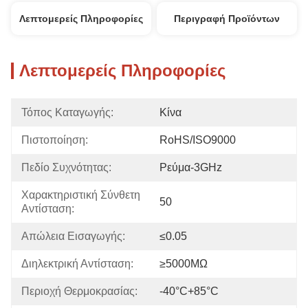
Λεπτομερείς Πληροφορίες
Περιγραφή Προϊόντων
Λεπτομερείς Πληροφορίες
Τόπος Καταγωγής:
Κίνα
Πιστοποίηση:
RoHS/ISO9000
Πεδίο Συχνότητας:
Ρεύμα-3GHz
Χαρακτηριστική Σύνθετη 
50
Αντίσταση:
Απώλεια Εισαγωγής:
≤0.05
Διηλεκτρική Αντίσταση:
≥5000MΩ
Περιοχή Θερμοκρασίας:
-40°C+85°C