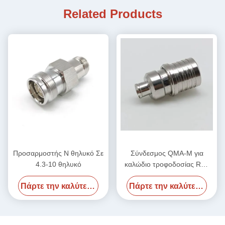
Related Products
Προσαρμοστής N θηλυκό Σε
Σύνδεσμος QMA-M για
4.3-10 θηλυκό
καλώδιο τροφοδοσίας RG-
402
Πάρτε την καλύτερη τιμή
Πάρτε την καλύτερη τιμή