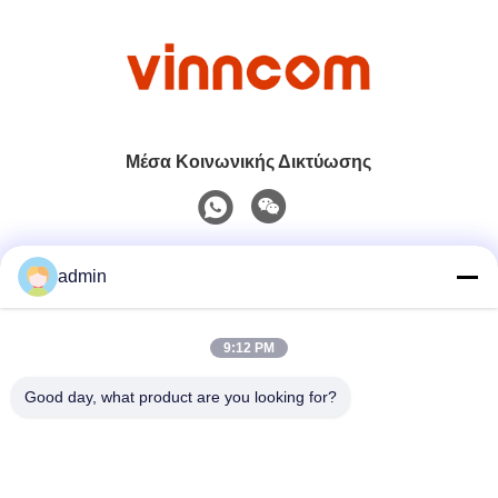
Μέσα Κοινωνικής Δικτύωσης
Γρήγορη επικοινωνία
admin
Τηλ.
9:12 PM
0086-551-65396351
Good day, what product are you looking for?
Ηλεκτρονικό
sales@vinncom.com