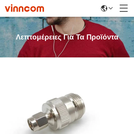
Λεπτομέρειες Για Τα Προϊόντα