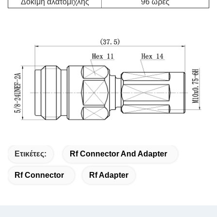
Δοκιμή αλατομίχλης
96 ώρες
Ετικέτες:
Rf Connector And Adapter
Rf Connector
Rf Adapter