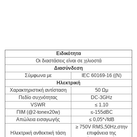
Ειδικότητα
Οι διαστάσεις είναι σε χιλιοστά
Διασύνδεση
Σύμφωνα με
IEC 60169-16 ((N)
Ηλεκτρική
Χαρακτηριστική αντίσταση
50 Ωμ
Πεδίο συχνότητας
DC-3GHz
VSWR
≤ 1.10
ΠΙΜ (@2-tonex20w)
≤-155dBC
Απώλεια εισαγωγής
≤ 0,05*√fdB
≥ 750V RMS,50Hz,στην
Ηλεκτρική ανθεκτική τάση
επιφάνεια της