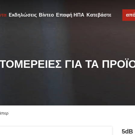
ντα
Εκδηλώσεις
Βίντεο
Επαφή ΗΠΑ
Κατεβάστε
απ
ΤΟΜΈΡΕΙΕΣ ΓΙΑ ΤΑ ΠΡΟΪ
άπερ
5dB 