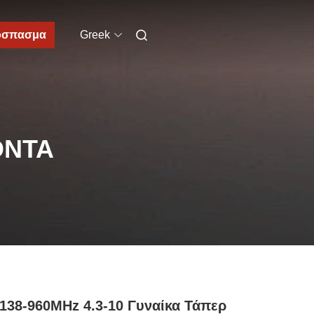
όσπασμα
Greek
ΌΝΤΑ
138-960MHz 4.3-10 Γυναίκα Τάπερ