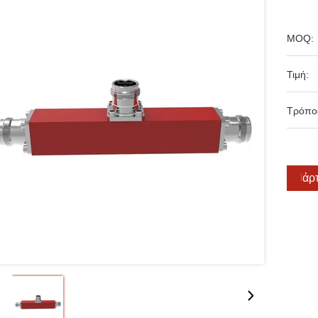
MOQ:
Τιμή:
Τρόπο
Πάρτ