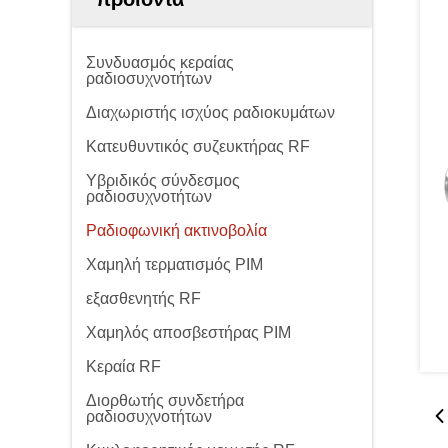
Συνδυασμός κεραίας
ραδιοσυχνοτήτων
Διαχωριστής ισχύος ραδιοκυμάτων
Κατευθυντικός συζευκτήρας RF
Υβριδικός σύνδεσμος
ραδιοσυχνοτήτων
Ραδιοφωνική ακτινοβολία
Χαμηλή τερματισμός PIM
εξασθενητής RF
Χαμηλός αποσβεστήρας PIM
Κεραία RF
Διορθωτής συνδετήρα
ραδιοσυχνοτήτων