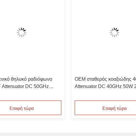
νικό θηλυκό ραδιόφωνο
OEM σταθερός κοαξιώδης 
 Attenuator DC 50GHz
Attenuator DC 40GHz 50W
OEM
Επαφή τώρα
Επαφή τώρα