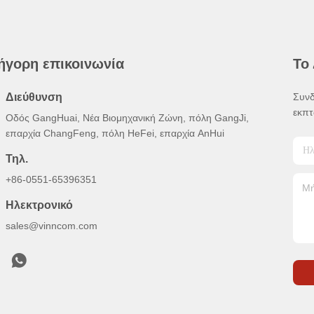
ήγορη επικοινωνία
Το
Διεύθυνση
Συνδ
εκπτ
Οδός GangHuai, Νέα Βιομηχανική Ζώνη, πόλη GangJi,
επαρχία ChangFeng, πόλη HeFei, επαρχία AnHui
Τηλ.
+86-0551-65396351
Ηλεκτρονικό
sales@vinncom.com