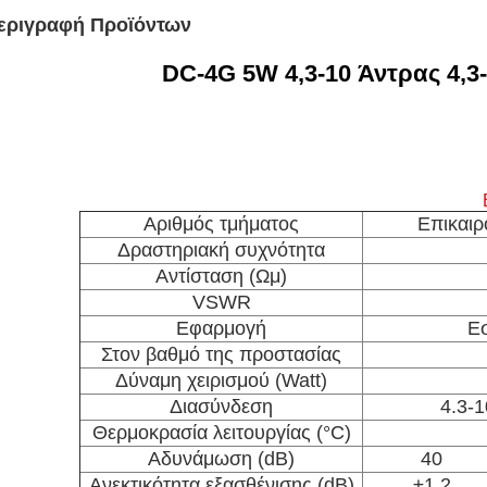
εριγραφή Προϊόντων
DC-4G 5W 4,3-10 Άντρας 4,3
Αριθμός τμήματος
Επικαι
Δραστηριακή συχνότητα
Αντίσταση (Ωμ)
VSWR
Εφαρμογή
Εσ
Στον βαθμό της προστασίας
Δύναμη χειρισμού (Watt)
Διασύνδεση
4.3-1
Θερμοκρασία λειτουργίας (°C)
Αδυνάμωση (dB)
40
Ανεκτικότητα εξασθένισης (dB)
±1.2