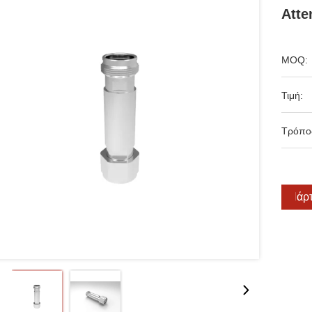
Atte
MOQ:
Τιμή:
Τρόπο
Πάρτ