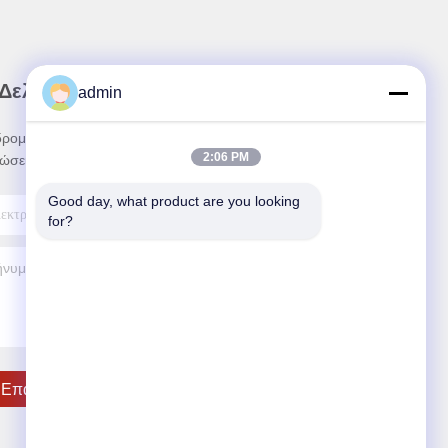
 Δελτίο Ενημέρωσης
admin
ρομηθείτε στο ενημερωτικό μας δελτίο για
2:06 PM
ώσεις και πολλά άλλα.
Good day, what product are you looking 
for?
Επαφή ΗΠΑ