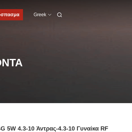
όσπασμα
Greek
ΌΝΤΑ
G 5W 4.3-10 Άντρας-4.3-10 Γυναίκα RF