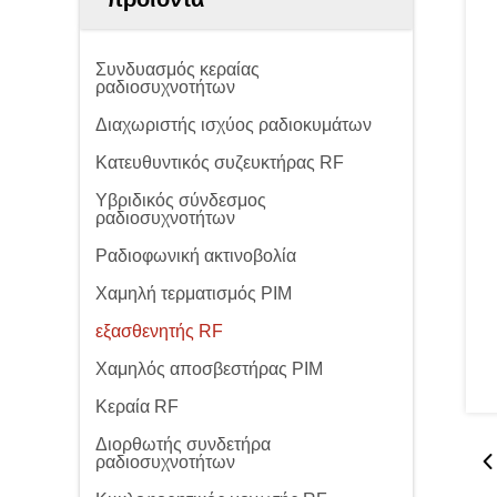
Συνδυασμός κεραίας
ραδιοσυχνοτήτων
Διαχωριστής ισχύος ραδιοκυμάτων
Κατευθυντικός συζευκτήρας RF
Υβριδικός σύνδεσμος
ραδιοσυχνοτήτων
Ραδιοφωνική ακτινοβολία
Χαμηλή τερματισμός PIM
εξασθενητής RF
Χαμηλός αποσβεστήρας PIM
Κεραία RF
Διορθωτής συνδετήρα
ραδιοσυχνοτήτων