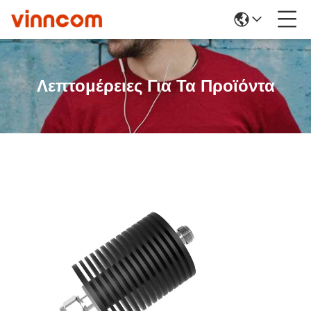
Λεπτομέρειες Για Τα Προϊόντα