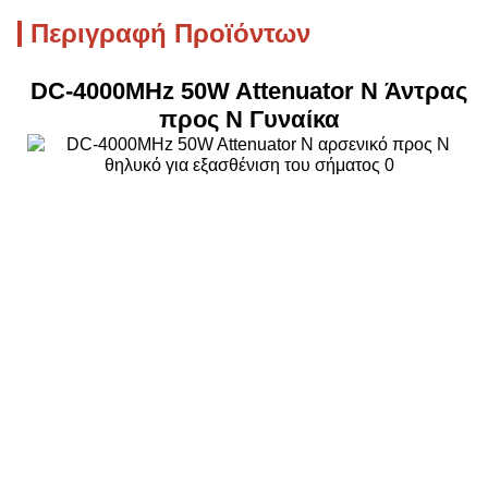
Περιγραφή Προϊόντων
DC-4000MHz 50W Attenuator N Άντρας
προς N Γυναίκα