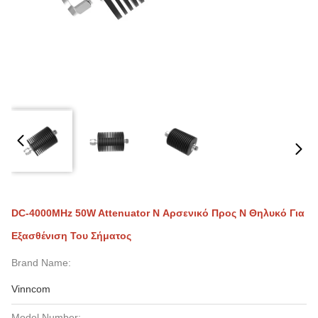
DC-4000MHz 50W Attenuator N Αρσενικό Προς N Θηλυκό Για
Εξασθένιση Του Σήματος
Brand Name:
Vinncom
Model Number: