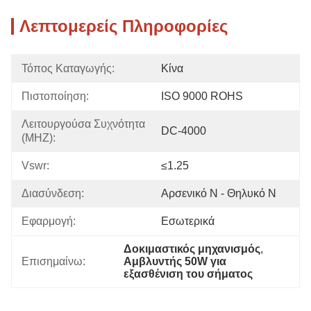
Λεπτομερείς Πληροφορίες
Τόπος Καταγωγής:
Κίνα
Πιστοποίηση:
ISO 9000 ROHS
Λειτουργούσα Συχνότητα 
DC-4000
(MHZ):
Vswr:
≤1.25
Διασύνδεση:
Αρσενικό Ν - Θηλυκό Ν
Εφαρμογή:
Εσωτερικά
Δοκιμαστικός μηχανισμός
, 
Επισημαίνω:
Αμβλυντής 50W για 
εξασθένιση του σήματος