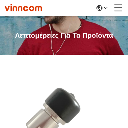
Λεπτομέρειες Για Τα Προϊόντα