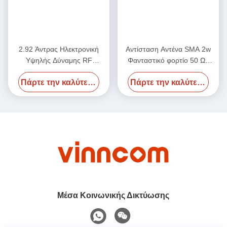
2.92 Άντρας Ηλεκτρονική
Αντίσταση Αντένα SMA 2w
Υψηλής Δύναμης RF
Φανταστικό φορτίο 50 Ωμ
Φανταστικό φορτίο 50 Ωμ
2,4Male 50GHz
Πάρτε την καλύτερη τιμή
Πάρτε την καλύτερη τιμή
DC-40GHz 20W
Μέσα Κοινωνικής Δικτύωσης