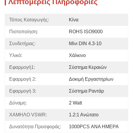
Λεπτομερείς Πληροφορίες
Τόπος Καταγωγής:
Κίνα
Πιστοποίηση:
ROHS ISO9000
Συνδετήρας:
Μίνι DIN 4.3-10
Υλικό:
Χάλκινο
Εφαρμογή1:
Σύστημα Κεραιών
Εφαρμογή 2:
Δοκιμή Εργαστηρίων
Εφαρμογή 3:
Σύστημα Ραντάρ
Δύναμη:
2 Watt
ΧΑΜΗΛΟ VSWR:
1.2:1 Ανώτατο
Δυνατότητα Προσφοράς:
1000PCS ΑΝΑ ΗΜΕΡΑ