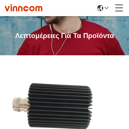
Λεπτομέρειες Για Τα Προϊόντα