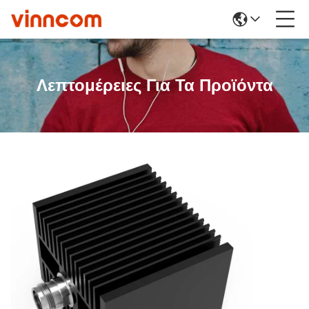
Λεπτομέρειες Για Τα Προϊόντα