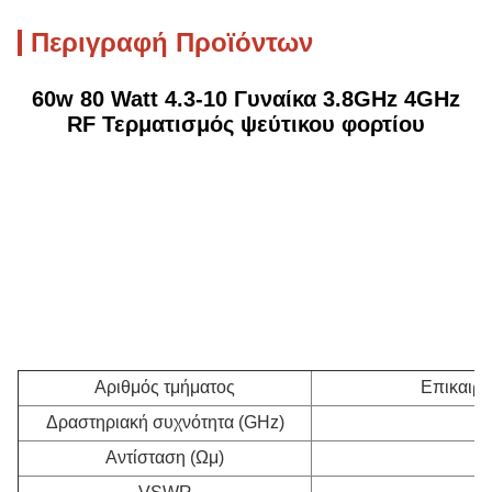
Περιγραφή Προϊόντων
60w 80 Watt 4.3-10 Γυναίκα 3.8GHz 4GHz
RF Τερματισμός ψεύτικου φορτίου
Αριθμός τμήματος
Επικαιρο
Δραστηριακή συχνότητα (GHz)
Αντίσταση (Ωμ)