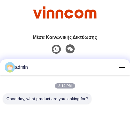
Μέσα Κοινωνικής Δικτύωσης
Γρήγορη επικοινωνία
admin
Τηλ.
2:12 PM
0086-551-65396351
Good day, what product are you looking for?
Ηλεκτρονικό
sales@vinncom.com