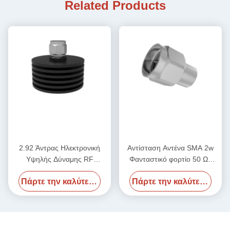
Related Products
2.92 Άντρας Ηλεκτρονική
Αντίσταση Αντένα SMA 2w
Υψηλής Δύναμης RF
Φανταστικό φορτίο 50 Ωμ
Φανταστικό φορτίο 50 Ωμ
2,4Male 50GHz
Πάρτε την καλύτερη τιμή
Πάρτε την καλύτερη τιμή
DC-40GHz 20W