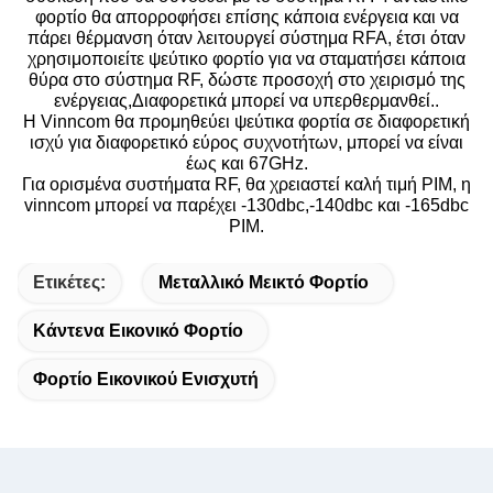
φορτίο θα απορροφήσει επίσης κάποια ενέργεια και να
πάρει θέρμανση όταν λειτουργεί σύστημα RFA, έτσι όταν
χρησιμοποιείτε ψεύτικο φορτίο για να σταματήσει κάποια
θύρα στο σύστημα RF, δώστε προσοχή στο χειρισμό της
ενέργειας,Διαφορετικά μπορεί να υπερθερμανθεί..
Η Vinncom θα προμηθεύει ψεύτικα φορτία σε διαφορετική
ισχύ για διαφορετικό εύρος συχνοτήτων, μπορεί να είναι
έως και 67GHz.
Για ορισμένα συστήματα RF, θα χρειαστεί καλή τιμή PIM, η
vinncom μπορεί να παρέχει -130dbc,-140dbc και -165dbc
PIM.
Ετικέτες:
Μεταλλικό Μεικτό Φορτίο
Κάντενα Εικονικό Φορτίο
Φορτίο Εικονικού Ενισχυτή