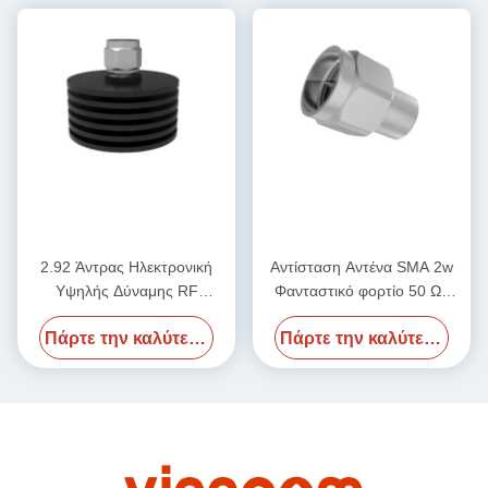
2.92 Άντρας Ηλεκτρονική
Αντίσταση Αντένα SMA 2w
Υψηλής Δύναμης RF
Φανταστικό φορτίο 50 Ωμ
Φανταστικό φορτίο 50 Ωμ
2,4Male 50GHz
Πάρτε την καλύτερη τιμή
Πάρτε την καλύτερη τιμή
DC-40GHz 20W