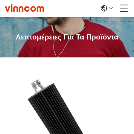
Λεπτομέρειες Για Τα Προϊόντα