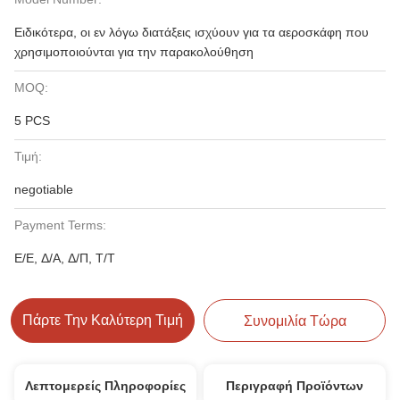
Ειδικότερα, οι εν λόγω διατάξεις ισχύουν για τα αεροσκάφη που
χρησιμοποιούνται για την παρακολούθηση
MOQ:
5 PCS
Τιμή:
negotiable
Payment Terms:
Ε/Ε, Δ/Α, Δ/Π, Τ/Τ
Πάρτε Την Καλύτερη Τιμή
Συνομιλία Τώρα
Λεπτομερείς Πληροφορίες
Περιγραφή Προϊόντων