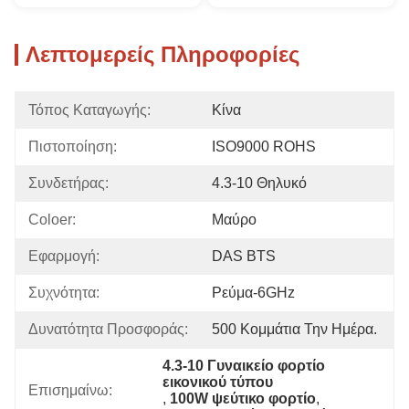
Λεπτομερείς Πληροφορίες
Τόπος Καταγωγής:
Κίνα
Πιστοποίηση:
ISO9000 ROHS
Συνδετήρας:
4.3-10 Θηλυκό
Coloer:
Μαύρο
Εφαρμογή:
DAS BTS
Συχνότητα:
Ρεύμα-6GHz
Δυνατότητα Προσφοράς:
500 Κομμάτια Την Ημέρα.
4.3-10 Γυναικείο φορτίο 
εικονικού τύπου
Επισημαίνω:
, 
100W ψεύτικο φορτίο
, 