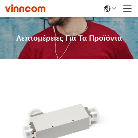
Λεπτομέρειες Για Τα Προϊόντα