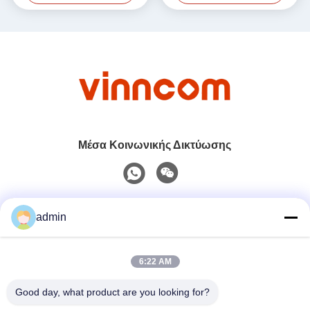
Μέσα Κοινωνικής Δικτύωσης
Γρήγορη επικοινωνία
admin
Τηλ.
6:22 AM
0086-551-65396351
Good day, what product are you looking for?