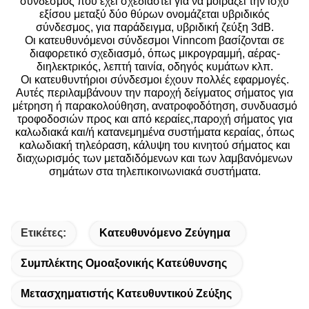
σύνδεσμος που έχει σχεδιαστεί για να μοιράζει την ισχύ
εξίσου μεταξύ δύο θύρων ονομάζεται υβριδικός
σύνδεσμος, για παράδειγμα, υβριδική ζεύξη 3dB.
Οι κατευθυνόμενοι σύνδεσμοι Vinncom βασίζονται σε
διαφορετικό σχεδιασμό, όπως μικρογραμμή, αέρας-
διηλεκτρικός, λεπτή ταινία, οδηγός κυμάτων κλπ.
Οι κατευθυντήριοι σύνδεσμοι έχουν πολλές εφαρμογές.
Αυτές περιλαμβάνουν την παροχή δείγματος σήματος για
μέτρηση ή παρακολούθηση, ανατροφοδότηση, συνδυασμό
τροφοδοσιών προς και από κεραίες,παροχή σήματος για
καλωδιακά και/ή κατανεμημένα συστήματα κεραίας, όπως
καλωδιακή τηλεόραση, κάλυψη του κινητού σήματος και
διαχωρισμός των μεταδιδόμενων και των λαμβανόμενων
σημάτων στα τηλεπικοινωνιακά συστήματα.
Ετικέτες:
Κατευθυνόμενο Ζεύγημα
Συμπλέκτης Ομοαξονικής Κατεύθυνσης
Μετασχηματιστής Κατευθυντικού Ζεύξης