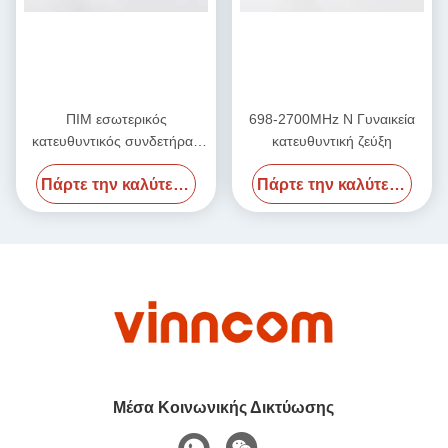
ΠΙΜ εσωτερικός
698-2700MHz N Γυναικεία
κατευθυντικός συνδετήρας
κατευθυντική ζεύξη
σε μικροκύματα N θηλυκό
Πάρτε την καλύτερη τιμή
Πάρτε την καλύτερη τιμή
550MHz-2700MHz
Μέσα Κοινωνικής Δικτύωσης