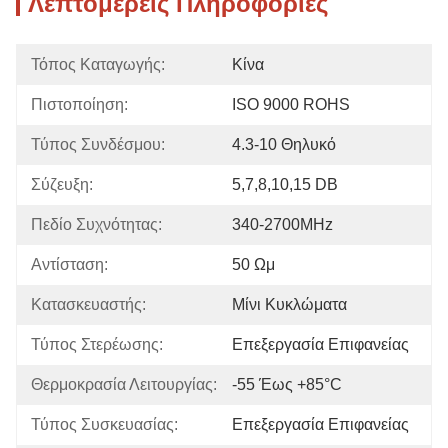
Λεπτομερείς Πληροφορίες
Τόπος Καταγωγής:
Κίνα
Πιστοποίηση:
ISO 9000 ROHS
Τύπος Συνδέσμου:
4.3-10 Θηλυκό
Σύζευξη:
5,7,8,10,15 DB
Πεδίο Συχνότητας:
340-2700MHz
Αντίσταση:
50 Ωμ
Κατασκευαστής:
Μίνι Κυκλώματα
Τύπος Στερέωσης:
Επεξεργασία Επιφανείας
Θερμοκρασία Λειτουργίας:
-55 Έως +85°C
Τύπος Συσκευασίας:
Επεξεργασία Επιφανείας