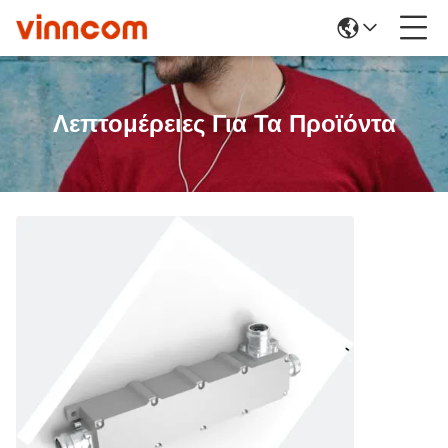
Λεπτομέρειες Για Τα Προϊόντα