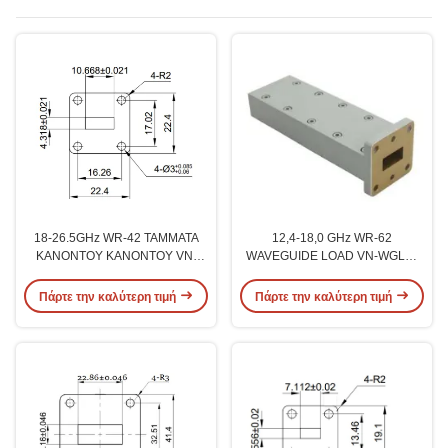
18-26.5GHz WR-42 ΤΑΜΜΑΤΑ
12,4-18,0 GHz WR-62
ΚΑΝΟΝΤΟΥ ΚΑΝΟΝΤΟΥ VN-
WAVEGUIDE LOAD VN-WGLD-
WGLD-1826-WR42
1218-WR62
Πάρτε την καλύτερη τιμή
Πάρτε την καλύτερη τιμή