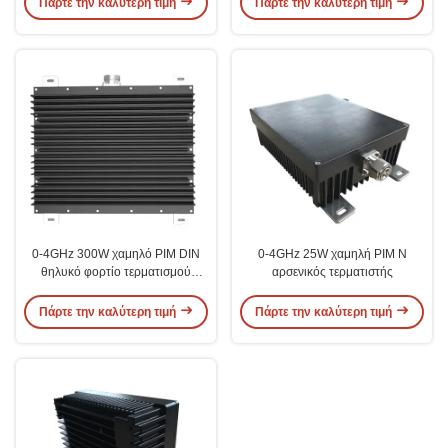
Πάρτε την καλύτερη τιμή
Πάρτε την καλύτερη τιμή
0-4GHz 300W χαμηλό PIM DIN
0-4GHz 25W χαμηλή PIM N
θηλυκό φορτίο τερματισμού
αρσενικός τερματιστής
-160dBc για χειρισμό ισχύος
Πάρτε την καλύτερη τιμή
Πάρτε την καλύτερη τιμή