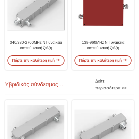
340/380-2700MHz N Γυναικεία
138-960MHz N Γυναικεία
κατευθυντική ζεύξη
κατευθυντική ζεύξη
Πάρτε την καλύτερη τιμή
Πάρτε την καλύτερη τιμή
Δείτε
Υβριδικός σύνδεσμος
περισσότερα >>
ραδιοσυχνοτήτων