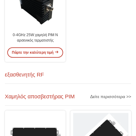
0-4GHz 25W χαμηλή PIM N
αρσενικός τερματιστής
Πάρτε την καλύτερη τιμή
εξασθενητής RF
Χαμηλός αποσβεστήρας PIM
Δείτε περισσότερα >>