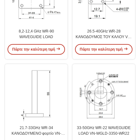
8,2-12,4 GHz WR-90
26.5-40GHz WR-28
WAVEGUIDE LOAD
ΚΑΝΟΔΟΥΜΟΣ ΤΟΥ ΚΑΛΟΥ VN-
WGLD-2640-WR28
Πάρτε την καλύτερη τιμή
Πάρτε την καλύτερη τιμή
21.7-33GHz WR-34
33-50GHz WR-22 WAVEGUIDE
ΚΑΝΟΔΟΥΜΕΝΟ φορτίο VN-
LOAD VN-WGLD-3350-WR22
WGLD-2133-WR34