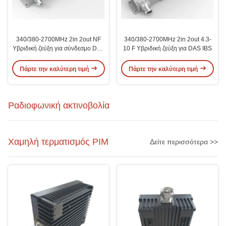
340/380-2700MHz 2in 2out NF
340/380-2700MHz 2in 2out 4.3-
Υβριδική ζεύξη για σύνδεσμο DAS
10 F Υβριδική ζεύξη για DAS IBS
IBS
Πάρτε την καλύτερη τιμή
Πάρτε την καλύτερη τιμή
Ραδιοφωνική ακτινοβολία
Χαμηλή τερματισμός PIM
Δείτε περισσότερα >>