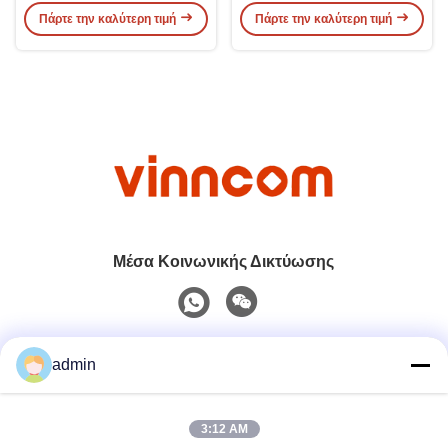
Πάρτε την καλύτερη τιμή
Πάρτε την καλύτερη τιμή
Μέσα Κοινωνικής Δικτύωσης
Γρήγορη επικοινωνία
admin
Τηλ.
3:12 AM
0086-551-65396351