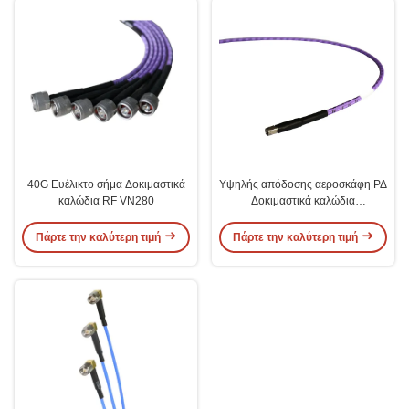
40G Ευέλικτο σήμα Δοκιμαστικά
Υψηλής απόδοσης αεροσκάφη ΡΔ
καλώδια RF VN280
Δοκιμαστικά καλώδια
Συγκροτήματα μολύβδου 50G
Πάρτε την καλύτερη τιμή
Πάρτε την καλύτερη τιμή