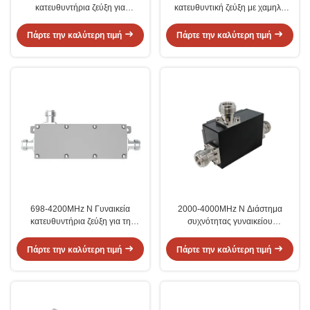
κατευθυντήρια ζεύξη για
κατευθυντική ζεύξη με χαμηλό
συστήματα ασύρματης
VSWR ≤1.25
επικοινωνίας
Πάρτε την καλύτερη τιμή
Πάρτε την καλύτερη τιμή
698-4200MHz N Γυναικεία
2000-4000MHz N Διάστημα
κατευθυντήρια ζεύξη για τη
συχνότητας γυναικείου
διανομή σήματος
κατευθυντικού ζεύξης -40°C-
80°C
Πάρτε την καλύτερη τιμή
Πάρτε την καλύτερη τιμή