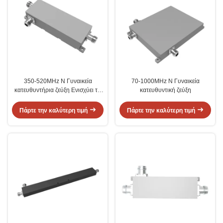
350-520MHz N Γυναικεία
70-1000MHz N Γυναικεία
κατευθυντήρια ζεύξη Ενισχύει το
κατευθυντική ζεύξη
δίκτυο RF σας
Πάρτε την καλύτερη τιμή
Πάρτε την καλύτερη τιμή