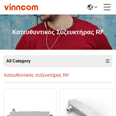
Κατευθυντικός Συζευκτήρας RF
All Category
Κατευθυντικός συζευκτήρας RF